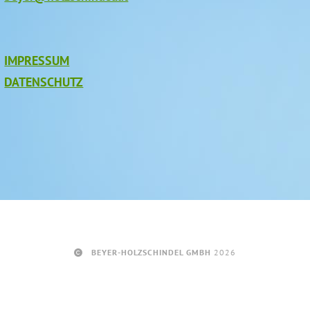
IMPRESSUM
DATENSCHUTZ
BEYER-HOLZSCHINDEL GMBH
2026