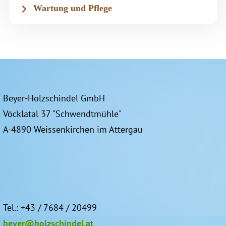
Wartung und Pflege
Beyer-Holzschindel GmbH
Vöcklatal 37 "Schwendtmühle"
A-4890 Weissenkirchen im Attergau
Tel.: +43 / 7684 / 20499
beyer@holzschindel.at